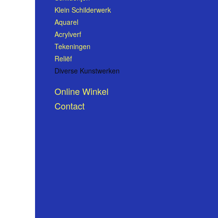
Klein Schilderwerk
Aquarel
Acrylverf
Tekeningen
Reliëf
Diverse Kunstwerken
Online Winkel
Contact