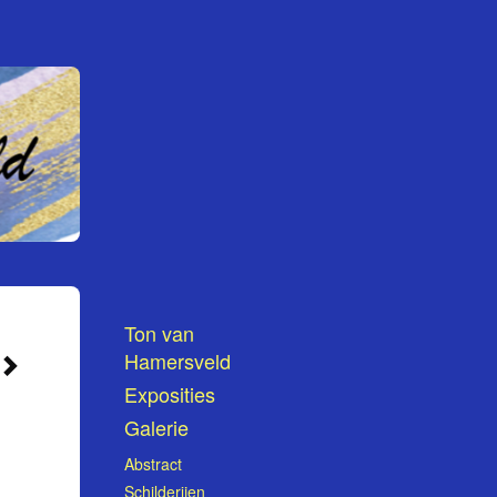
Ton van
Hamersveld
Exposities
Galerie
Abstract
Schilderijen