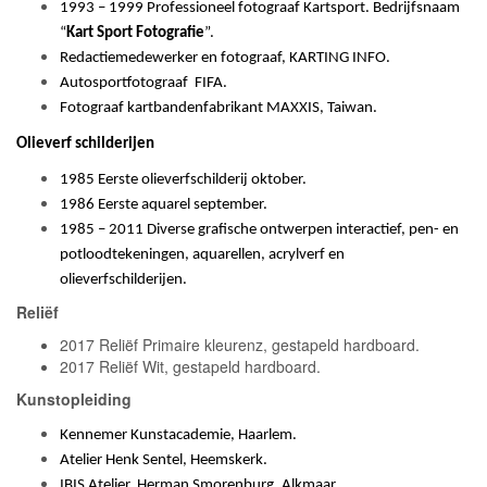
1993 – 1999 Professioneel fotograaf Kartsport. Bedrijfsnaam
“
Kart Sport
Fotografie
”.
Redactiemedewerker en fotograaf, KARTING INFO.
Autosportfotograaf FIFA.
Fotograaf kartbandenfabrikant MAXXIS, Taiwan.
Olieverf schilderijen
1985 Eerste olieverfschilderij oktober.
1986 Eerste aquarel september.
1985 – 2011 Diverse grafische ontwerpen interactief,
pen- en
potloodtekeningen, aquarellen, acrylverf en
olieverfschilderijen.
Reliëf
2017 Reliëf Primaire kleurenz, gestapeld hardboard.
2017 Reliëf Wit, gestapeld hardboard.
Kunstopleiding
Kennemer Kunstacademie, Haarlem.
Atelier Henk Sentel, Heemskerk.
IBIS Atelier, Herman Smorenburg, Alkmaar.