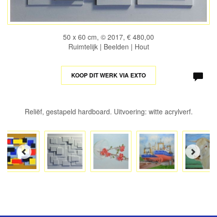
50 x 60 cm, © 2017, € 480,00
Ruimtelijk | Beelden | Hout
KOOP DIT WERK VIA EXTO
Reliëf, gestapeld hardboard. Uitvoering: witte acrylverf.