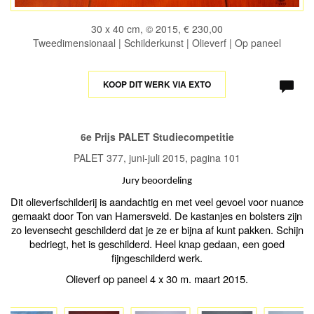
30 x 40 cm, © 2015, € 230,00
Tweedimensionaal | Schilderkunst | Olieverf | Op paneel
KOOP DIT WERK VIA EXTO
6e Prijs PALET Studiecompetitie
PALET 377, juni-juli 2015, pagina 101
Jury beoordeling
Dit olieverfschilderij is aandachtig en met veel gevoel voor nuance
gemaakt door Ton van Hamersveld. De kastanjes en bolsters zijn
zo levensecht geschilderd dat je ze er bijna af kunt pakken. Schijn
bedriegt, het is geschilderd. Heel knap gedaan, een goed
fijngeschilderd werk.
Olieverf op paneel 4 x 30 m. maart 2015.