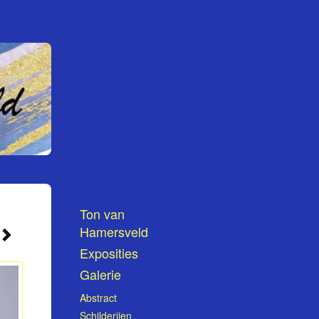
Ton van
Hamersveld
Exposities
Galerie
Abstract
Schilderijen