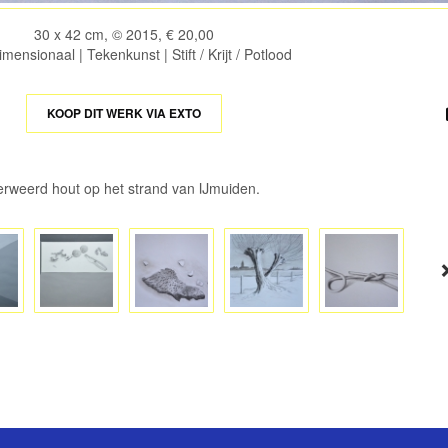
30 x 42 cm, © 2015, € 20,00
ensionaal | Tekenkunst | Stift / Krijt / Potlood
KOOP DIT WERK VIA EXTO
erweerd hout op het strand van IJmuiden.